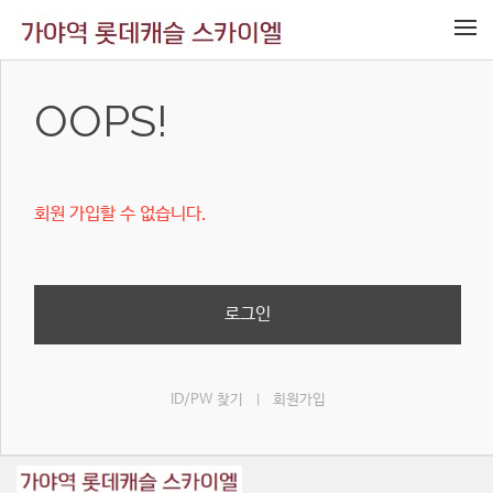
메뉴 건너뛰기
OOPS!
회원 가입할 수 없습니다.
로그인
ID/PW 찾기
회원가입
|